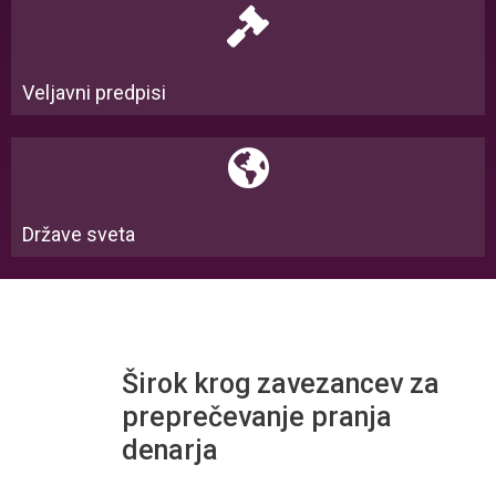
Veljavni predpisi
Države sveta
Širok krog zavezancev za
preprečevanje pranja
denarja