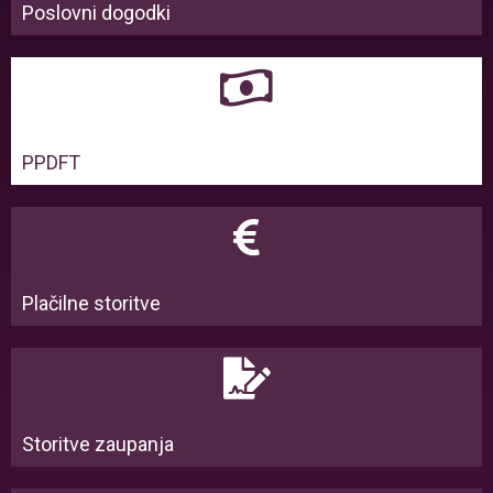
Poslovni dogodki
PPDFT
Plačilne storitve
Storitve zaupanja