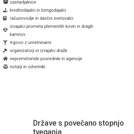
zastavljalnice
kreditodajalci in lizingodajalci
računovodje in davčni svetovalci
izvajalci prometa plemenitih kovin in dragih
kamnov
trgovci z umetninami
organizatorji in izvajalci dražb
nepremičninski posredniki in agencije
notarji in odvetniki
Države s povečano stopnjo
tveganja