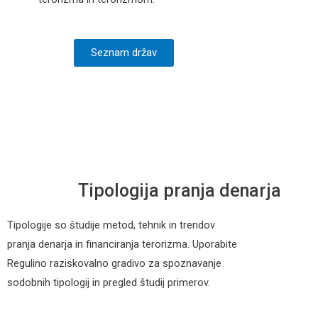
Seznam držav
Tipologija pranja denarja
Tipologije so študije metod, tehnik in trendov
pranja denarja in financiranja terorizma. Uporabite
Regulino raziskovalno gradivo za spoznavanje
sodobnih tipologij in pregled študij primerov.