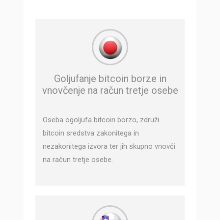
Goljufanje bitcoin borze in
vnovčenje na račun tretje osebe
Oseba ogoljufa bitcoin borzo, združi
bitcoin sredstva zakonitega in
nezakonitega izvora ter jih skupno vnovči
na račun tretje osebe.