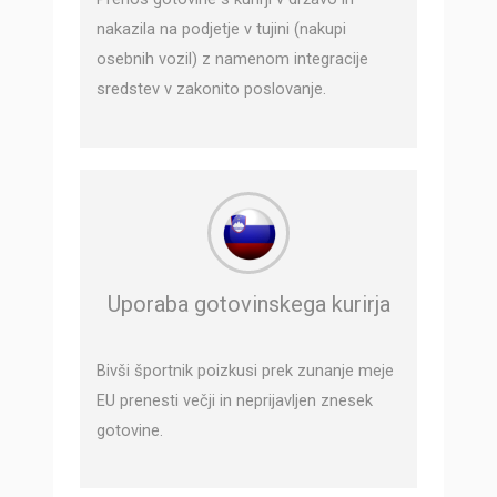
nakazila na podjetje v tujini (nakupi
osebnih vozil) z namenom integracije
sredstev v zakonito poslovanje.
Uporaba gotovinskega kurirja
Bivši športnik poizkusi prek zunanje meje
EU prenesti večji in neprijavljen znesek
gotovine.