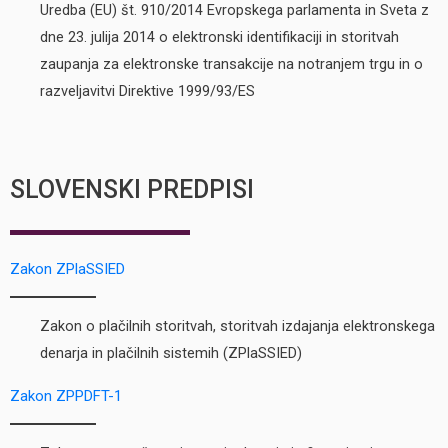
Uredba (EU) št. 910/2014 Evropskega parlamenta in Sveta z
dne 23. julija 2014 o elektronski identifikaciji in storitvah
zaupanja za elektronske transakcije na notranjem trgu in o
razveljavitvi Direktive 1999/93/ES
SLOVENSKI PREDPISI
Zakon ZPlaSSIED
Zakon o plačilnih storitvah, storitvah izdajanja elektronskega
denarja in plačilnih sistemih (ZPlaSSIED)
Zakon ZPPDFT-1