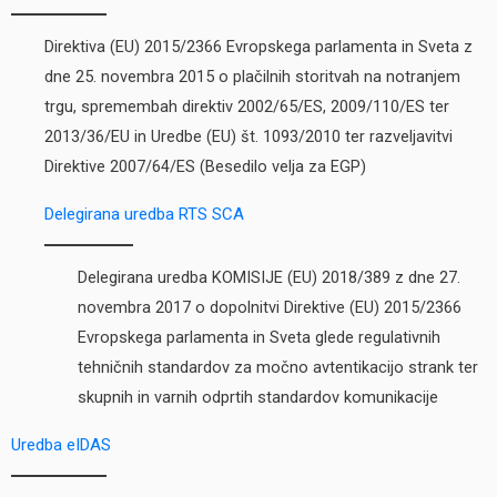
Direktiva (EU) 2015/2366 Evropskega parlamenta in Sveta z
dne 25. novembra 2015 o plačilnih storitvah na notranjem
trgu, spremembah direktiv 2002/65/ES, 2009/110/ES ter
2013/36/EU in Uredbe (EU) št. 1093/2010 ter razveljavitvi
Direktive 2007/64/ES (Besedilo velja za EGP)
Delegirana uredba RTS SCA
Delegirana uredba KOMISIJE (EU) 2018/389 z dne 27.
novembra 2017 o dopolnitvi Direktive (EU) 2015/2366
Evropskega parlamenta in Sveta glede regulativnih
tehničnih standardov za močno avtentikacijo strank ter
skupnih in varnih odprtih standardov komunikacije
Uredba eIDAS