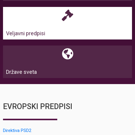
Veljavni predpisi
Države sveta
EVROPSKI PREDPISI
Direktiva PSD2