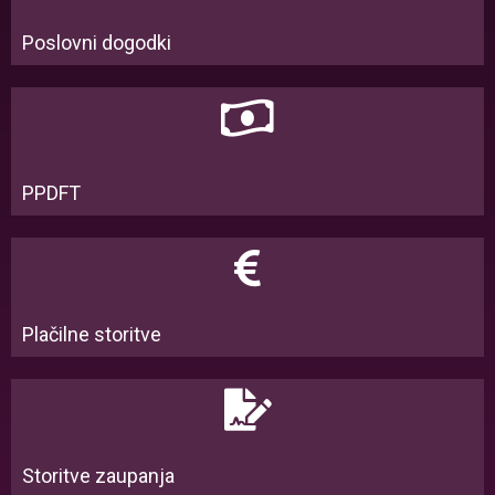
Poslovni dogodki
PPDFT
Plačilne storitve
Storitve zaupanja