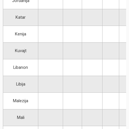
Jordanija
Katar
Kenija
Kuvajt
Libanon
Libija
Malezija
Mali