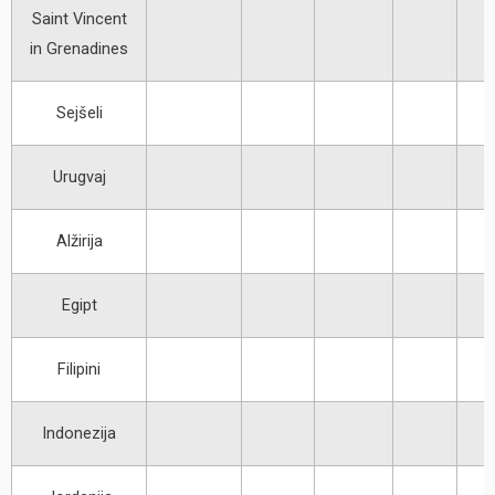
Saint Vincent
in Grenadines
Sejšeli
Urugvaj
Alžirija
Egipt
Filipini
Indonezija