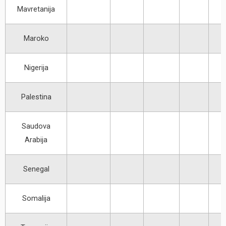
Mavretanija
Maroko
Nigerija
Palestina
Saudova
Arabija
Senegal
Somalija