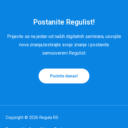
Postanite Regulist!
Prijavite se na jedan od naših digitalnih seminara, usvojite
nova znanja,testirajte svoje znanje i postanite
samouvereni Regulist.
Počnite danas!
Copyright © 2026
Regula RS