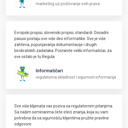
marketing uz poštovanje svih prava
Evropski propisi, slovenski propisi, standardi. Dosadni
pasusi postaju sve više deo informatike. Sve je više
zahteva, popunjavanja dokumentacije i drugih
birokratskih zadataka. Postanite veliki informatičar, za
sve ostalo je tu Regula.
Informatičari
regulatorna skladnost i sigurnost informacija
Sve više klijenata vas poziva sa regulatornim pitanjima.
Sa našim seminarima ćete steći znanja, koja su vam
potrebna da sa sigurnošću klijentima pružite pravilne
odgovore.