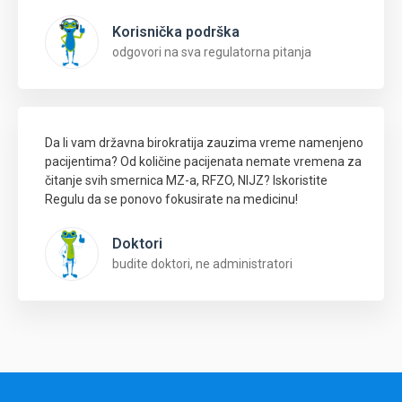
Korisnička podrška
odgovori na sva regulatorna pitanja
Da li vam državna birokratija zauzima vreme namenjeno
pacijentima? Od količine pacijenata nemate vremena za
čitanje svih smernica MZ-a, RFZO, NIJZ? Iskoristite
Regulu da se ponovo fokusirate na medicinu!
Doktori
budite doktori, ne administratori