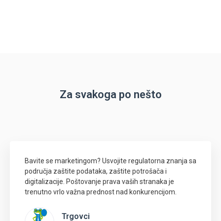
Za svakoga po nešto
Bavite se marketingom? Usvojite regulatorna znanja sa
područja zaštite podataka, zaštite potrošača i
digitalizacije. Poštovanje prava vaših stranaka je
trenutno vrlo važna prednost nad konkurencijom.
Trgovci