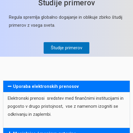
Študije primerov
Regula spremlja globalno dogajanje in oblikuje zbirko študij
primerov z vsega sveta.
Študije primerov
Uporaba elektronskih prenosov
Elektronski prenosi sredstev med finančnimi institucijami in
pogosto v drugo pristojnost, vse z namenom izogniti se
odkrivanju in zaplembi.