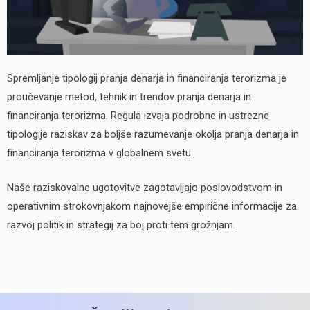
Spremljanje tipologij pranja denarja in financiranja terorizma je
proučevanje metod, tehnik in trendov pranja denarja in
financiranja terorizma. Regula izvaja podrobne in ustrezne
tipologije raziskav za boljše razumevanje okolja pranja denarja in
financiranja terorizma v globalnem svetu.
Naše raziskovalne ugotovitve zagotavljajo poslovodstvom in
operativnim strokovnjakom najnovejše empirične informacije za
razvoj politik in strategij za boj proti tem grožnjam.