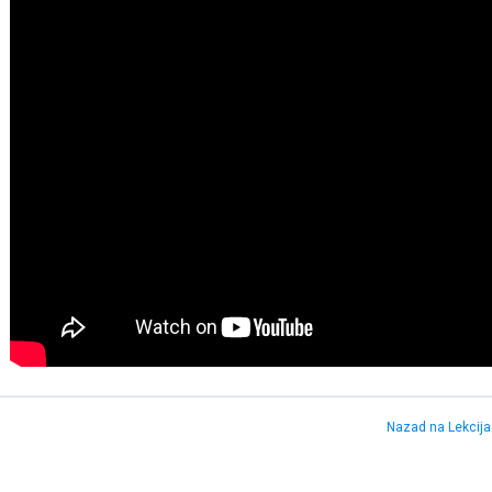
Nazad na Lekcija