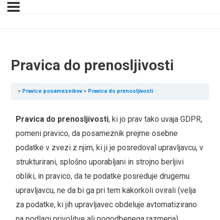
Pravica do prenosljivosti
Pravice posameznikov
Pravica do prenosljivosti
Pravica do prenosljivosti
, ki jo prav tako uvaja GDPR,
pomeni pravico, da posameznik prejme osebne
podatke v zvezi z njim, ki ji je posredoval upravljavcu, v
strukturirani, splošno uporabljani in strojno berljivi
obliki, in pravico, da te podatke posreduje drugemu
upravljavcu, ne da bi ga pri tem kakorkoli ovirali (velja
za podatke, ki jih upravljavec obdeluje avtomatizirano
na podlagi privolitve ali pogodbenega razmerja).