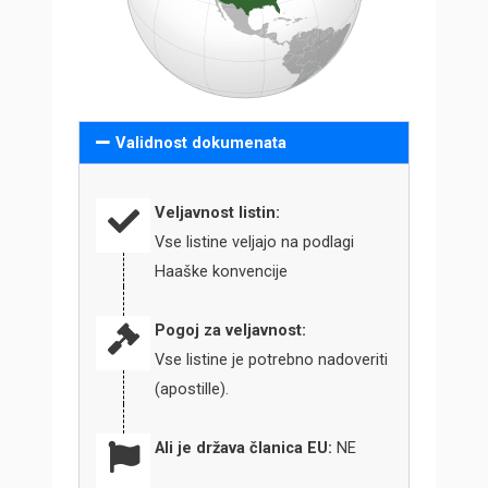
Validnost dokumenata
Veljavnost listin:
Vse listine veljajo na podlagi
Haaške konvencije
Pogoj za veljavnost:
Vse listine je potrebno nadoveriti
(apostille).
Ali je država članica EU:
NE