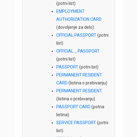
(potni list)
EMPLOYMENT
AUTHORIZATION CARD
(dovoljenje za delo)
OFFICIAL PASSPORT
(potni
list)
OFFICIAL _ PASSPORT
(potni list)
PASSPORT
(potni list)
PERMANENT RESIDENT
CARD
(listina o prebivanju)
PERMANENT RESIDENT
(listina o prebivanju)
PASSPORT CARD
(potna
listina)
SERVICE PASSPORT
(potni
list)