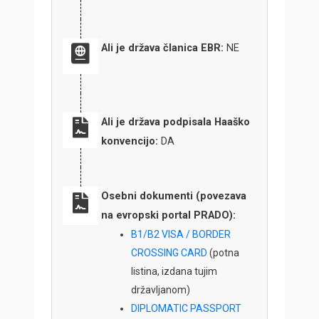
Ali je država članica EBR:
NE
Ali je država podpisala Haaško
konvencijo:
DA
Osebni dokumenti (povezava
na evropski portal PRADO):
B1/B2 VISA / BORDER
CROSSING CARD
(potna
listina, izdana tujim
državljanom)
DIPLOMATIC PASSPORT