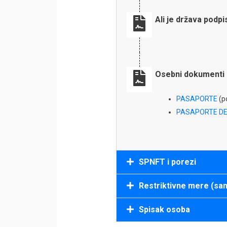
Ali je država podp
Osebni dokumenti 
PASAPORTE
(po
PASAPORTE DE
SPNFT i porezi
Restriktivne mere (san
Spisak osoba