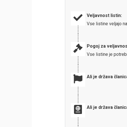
Veljavnost listin:
Vse listine veljajo 
Pogoj za veljavnos
Vse listine je potreb
Ali je država člani
Ali je država člani