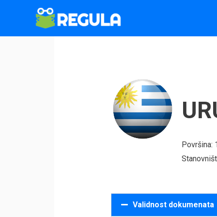
Пређи
на
садржај
UR
Površina:
Stanovništ
Validnost dokumenata