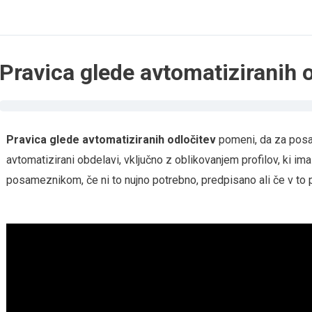
Pravica glede avtomatiziranih 
Pravica glede avtomatiziranih odločitev
pomeni, da za posam
avtomatizirani obdelavi, vključno z oblikovanjem profilov, ki im
posameznikom, če ni to nujno potrebno, predpisano ali če v to 