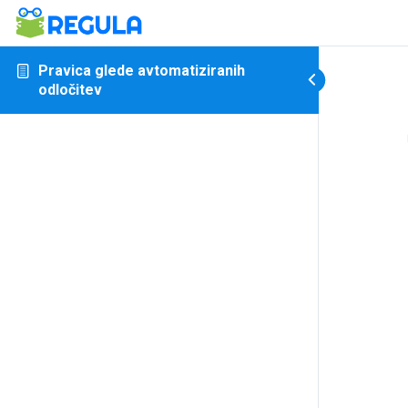
Pravica glede avtomatiziranih
odločitev