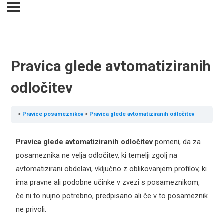
Pravica glede avtomatiziranih
odločitev
Pravice posameznikov
Pravica glede avtomatiziranih odločitev
Pravica glede avtomatiziranih odločitev
pomeni, da za
posameznika ne velja odločitev, ki temelji zgolj na
avtomatizirani obdelavi, vključno z oblikovanjem profilov, ki
ima pravne ali podobne učinke v zvezi s posameznikom,
če ni to nujno potrebno, predpisano ali če v to posameznik
ne privoli.