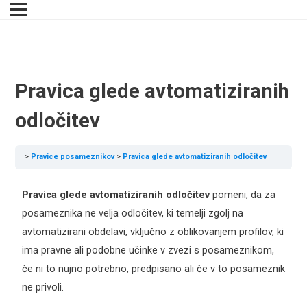
Pravica glede avtomatiziranih
odločitev
Pravice posameznikov
Pravica glede avtomatiziranih odločitev
Pravica glede avtomatiziranih odločitev
pomeni, da za
posameznika ne velja odločitev, ki temelji zgolj na
avtomatizirani obdelavi, vključno z oblikovanjem profilov, ki
ima pravne ali podobne učinke v zvezi s posameznikom,
če ni to nujno potrebno, predpisano ali če v to posameznik
ne privoli.