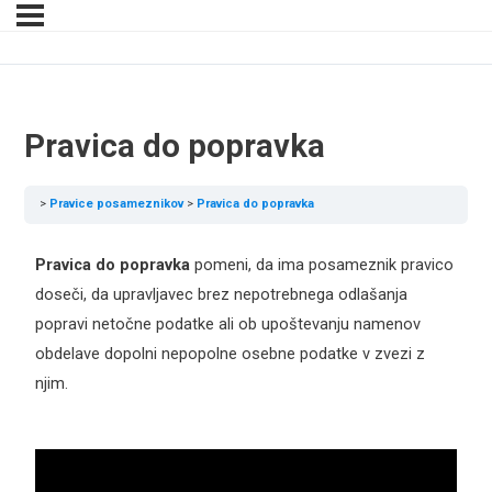
Pravica do popravka
Pravice posameznikov
Pravica do popravka
Pravica do popravka
pomeni, da ima posameznik pravico
doseči, da upravljavec brez nepotrebnega odlašanja
popravi netočne podatke ali ob upoštevanju namenov
obdelave dopolni nepopolne osebne podatke v zvezi z
njim.