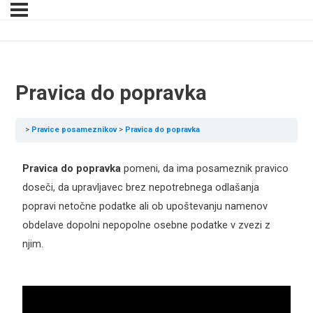
Pravica do popravka
Pravice posameznikov
Pravica do popravka
Pravica do popravka
pomeni, da ima posameznik pravico
doseči, da upravljavec brez nepotrebnega odlašanja
popravi netočne podatke ali ob upoštevanju namenov
obdelave dopolni nepopolne osebne podatke v zvezi z
njim.