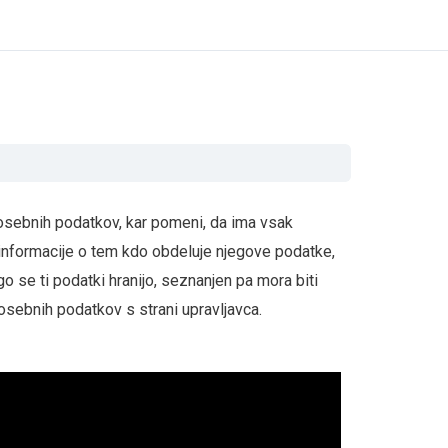
osebnih podatkov, kar pomeni, da ima vsak
informacije o tem kdo obdeluje njegove podatke,
o se ti podatki hranijo, seznanjen pa mora biti
 osebnih podatkov s strani upravljavca.