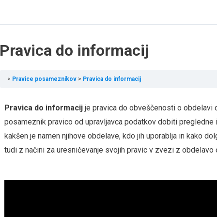
Pravica do informacij
Pravice posameznikov
Pravica do informacij
Pravica do informacij
je pravica do obveščenosti o obdelavi 
posameznik pravico od upravljavca podatkov dobiti pregledne 
kakšen je namen njihove obdelave, kdo jih uporablja in kako dolg
tudi z načini za uresničevanje svojih pravic v zvezi z obdelavo