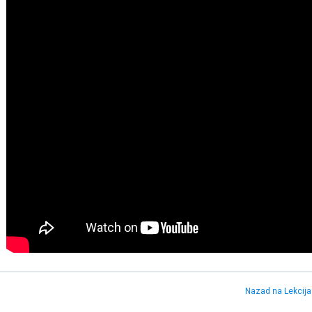
Nazad na Lekcija