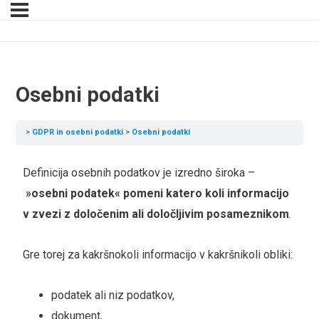
Osebni podatki
GDPR in osebni podatki
Osebni podatki
Definicija osebnih podatkov je izredno široka –
»osebni podatek« pomeni katero koli informacijo
v zvezi z določenim ali določljivim posameznikom
.
Gre torej za kakršnokoli informacijo v kakršnikoli obliki:
podatek ali niz podatkov,
dokument,