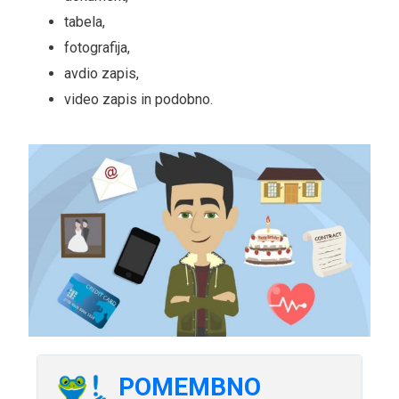
tabela,
fotografija,
avdio zapis,
video zapis in podobno.
POMEMBNO