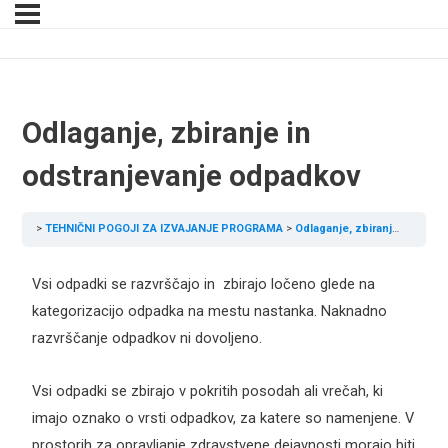
Odlaganje, zbiranje in
odstranjevanje odpadkov
TEHNIČNI POGOJI ZA IZVAJANJE PROGRAMA
Odlaganje, zbiranje in odstranjevanje odpadkov
Vsi odpadki se razvrščajo in zbirajo ločeno glede na
kategorizacijo odpadka na mestu nastanka. Naknadno
razvrščanje odpadkov ni dovoljeno.
Vsi odpadki se zbirajo v pokritih posodah ali vrečah, ki
imajo oznako o vrsti odpadkov, za katere so namenjene. V
prostorih za opravljanje zdravstvene dejavnosti morajo biti