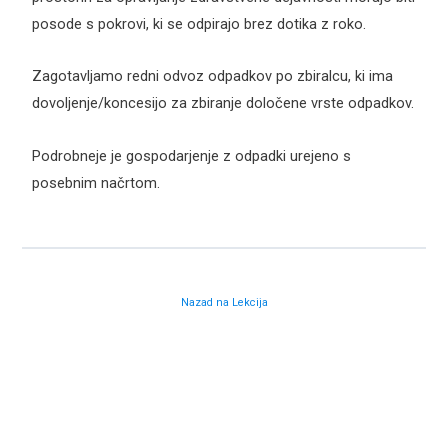
posode s pokrovi, ki se odpirajo brez dotika z roko.
Zagotavljamo redni odvoz odpadkov po zbiralcu, ki ima
dovoljenje/koncesijo za zbiranje določene vrste odpadkov.
Podrobneje je gospodarjenje z odpadki urejeno s
posebnim načrtom.
Nazad na Lekcija