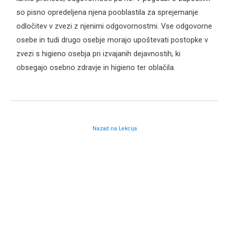
so pisno opredeljena njena pooblastila za sprejemanje
odločitev v zvezi z njenimi odgovornostmi. Vse odgovorne
osebe in tudi drugo osebje morajo upoštevati postopke v
zvezi s higieno osebja pri izvajanih dejavnostih, ki
obsegajo osebno zdravje in higieno ter oblačila.
Nazad na Lekcija