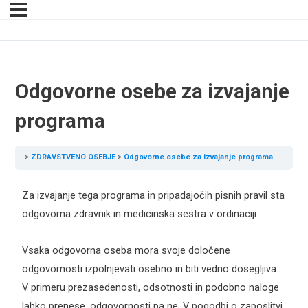
Odgovorne osebe za izvajanje
programa
ZDRAVSTVENO OSEBJE
Odgovorne osebe za izvajanje programa
Za izvajanje tega programa in pripadajočih pisnih pravil sta
odgovorna zdravnik in medicinska sestra v ordinaciji.
Vsaka odgovorna oseba mora svoje določene
odgovornosti izpolnjevati osebno in biti vedno dosegljiva.
V primeru prezasedenosti, odsotnosti in podobno naloge
lahko prenese, odgovornosti pa ne. V pogodbi o zaposlitvi