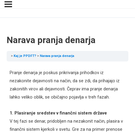
Narava pranja denarja
Kaj je PPDFT?
Narava pranja denarja
Pranje denarja je poskus prikrivanja prihodkov iz
nezakonite dejavnosti na način, da se zdi, da prihajajo iz
zakonitih virov ali dejavnosti. Čeprav ima pranje denarja
lahko veliko oblik, se običajno pojavlja v treh fazah.
1. Plasiranje sredstev v finančni sistem države
V tej fazi se denar, pridobljen na nezakonit način, plasira v
finančni sistem kjerkoli v svetu. Gre za na primer prenose