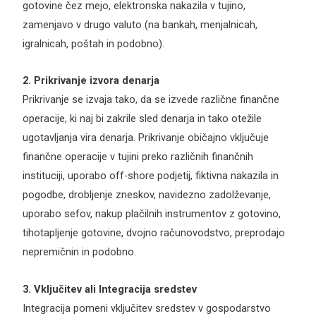
gotovine čez mejo, elektronska nakazila v tujino,
zamenjavo v drugo valuto (na bankah, menjalnicah,
igralnicah, poštah in podobno).
2. Prikrivanje izvora denarja
Prikrivanje se izvaja tako, da se izvede različne finančne
operacije, ki naj bi zakrile sled denarja in tako otežile
ugotavljanja vira denarja. Prikrivanje običajno vključuje
finančne operacije v tujini preko različnih finančnih
instituciji, uporabo off-shore podjetij, fiktivna nakazila in
pogodbe, drobljenje zneskov, navidezno zadolževanje,
uporabo sefov, nakup plačilnih instrumentov z gotovino,
tihotapljenje gotovine, dvojno računovodstvo, preprodajo
nepremičnin in podobno.
3. Vključitev ali Integracija sredstev
Integracija pomeni vključitev sredstev v gospodarstvo