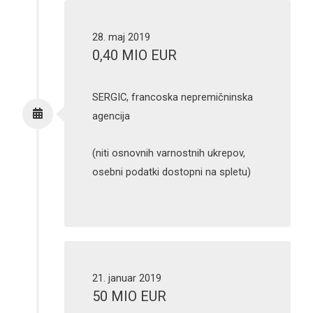
28. maj 2019
0,40 MIO EUR
SERGIC, francoska nepremičninska
agencija
(niti osnovnih varnostnih ukrepov,
osebni podatki dostopni na spletu)
21. januar 2019
50 MIO EUR