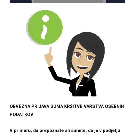
OBVEZNA PRIJAVA SUMA KRŠITVE VARSTVA OSEBNIH
PODATKOV
V primeru, da prepoznate ali sumite, da je v podjetju