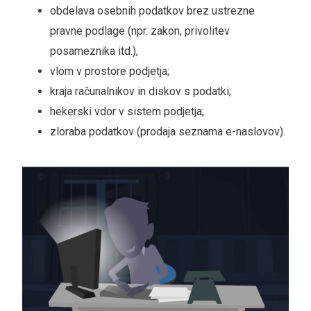
obdelava osebnih podatkov brez ustrezne
pravne podlage (npr. zakon, privolitev
posameznika itd.),
vlom v prostore podjetja;
kraja računalnikov in diskov s podatki;
hekerski vdor v sistem podjetja;
zloraba podatkov (prodaja seznama e-naslovov).