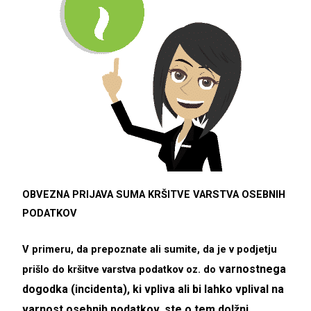
OBVEZNA PRIJAVA SUMA KRŠITVE VARSTVA OSEBNIH
PODATKOV
V primeru, da prepoznate ali sumite, da je v podjetju
varnostnega
prišlo do kršitve varstva podatkov oz. do
dogodka
(incidenta)
, ki vpliva ali bi lahko vplival na
varnost osebnih podatkov
, ste o tem dolžni