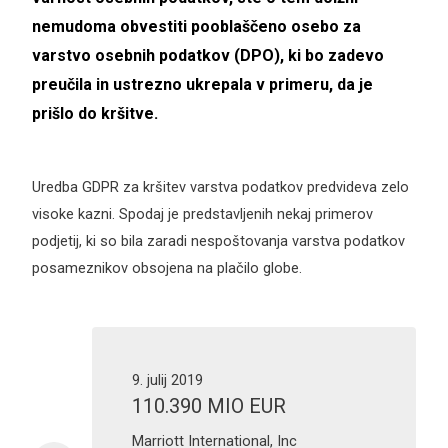
nemudoma obvestiti pooblaščeno osebo za
varstvo osebnih podatkov (DPO), ki bo zadevo
preučila in ustrezno ukrepala v primeru, da je
prišlo do kršitve.
Uredba GDPR za kršitev varstva podatkov predvideva zelo
visoke kazni. Spodaj je predstavljenih nekaj primerov
podjetij, ki so bila zaradi nespoštovanja varstva podatkov
posameznikov obsojena na plačilo globe.
9. julij 2019
110.390 MIO EUR
Marriott International, Inc