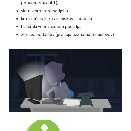
posameznika itd.),
vlom v prostore podjetja;
kraja računalnikov in diskov s podatki;
hekerski vdor v sistem podjetja;
zloraba podatkov (prodaja seznama e-naslovov).