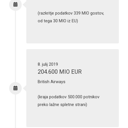
(razkritje podatkov 339 MIO gostov,
od tega 30 MIO iz EU)
8. julij 2019
204.600 MIO EUR
British Airways
(kraja podatkov 500.000 potnikov
preko lažne spletne strani)