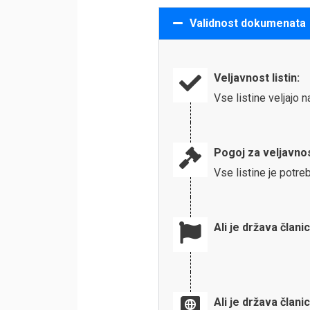
Validnost dokumenata
Veljavnost listin:
Vse listine veljajo 
Pogoj za veljavnos
Vse listine je potreb
Ali je država člani
Ali je država člani