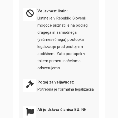
Veljavnost listin:
Listine je v Republiki Sloveniji
mogoče priznati le na podlagi
dragega in zamudnega
(večmesečnega) postopka
legalizacije pred pristojnim
sodiščem. Zato postopek v
takem primeru načeloma
odsvetujemo.
Pogoj za veljavnost:
Potrebna je formalna legalizacija
Ali je država članica EU:
NE