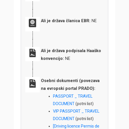
Ali je država članica EBR:
NE
Ali je država podpisala Haaško
konvencijo:
NE
Osebni dokumenti (povezava
na evropski portal PRADO):
PASSPORT _ TRAVEL
DOCUMENT
(potni list)
VIP PASSPORT _ TRAVEL
DOCUMENT
(potni list)
[Driving licence Permis de