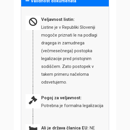
Validnost dokumenata
Veljavnost listin:
Listine je v Republiki Sloveniji
mogoče priznati le na podlagi
dragega in zamudnega
(večmesečnega) postopka
legalizacije pred pristojnim
sodiščem. Zato postopek v
takem primeru načeloma
odsvetujemo.
Pogoj za veljavnost:
Potrebna je formalna legalizacija
Ali je država članica EU:
NE