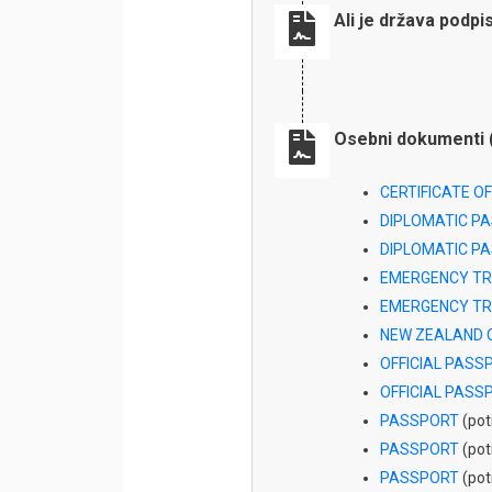
Ali je država podp
Osebni dokumenti 
CERTIFICATE OF
DIPLOMATIC P
DIPLOMATIC P
EMERGENCY TR
EMERGENCY TR
NEW ZEALAND 
OFFICIAL PASS
OFFICIAL PASS
PASSPORT
(potn
PASSPORT
(potn
PASSPORT
(potn