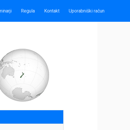
inarji
Regula
Kontakt
Uporabniški račun