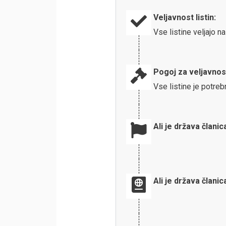
Veljavnost listin:
Vse listine veljajo 
Pogoj za veljavnos
Vse listine je potreb
Ali je država članic
Ali je država člani