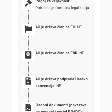
Pogoj za veljavnost:
Potrebna je formalna legalizacija
Ali je država članica EU:
NE
Ali je država članica EBR:
NE
Ali je država podpisala Haaško
konvencijo:
NE
Osebni dokumenti (povezava
na evropski portal PRADO):