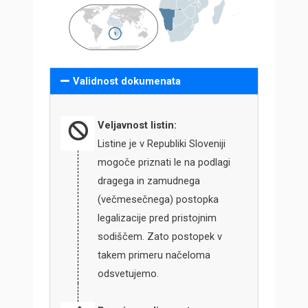
Validnost dokumenata
Veljavnost listin:
Listine je v Republiki Sloveniji
mogoče priznati le na podlagi
dragega in zamudnega
(večmesečnega) postopka
legalizacije pred pristojnim
sodiščem. Zato postopek v
takem primeru načeloma
odsvetujemo.