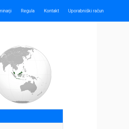
inarji
Regula
Kontakt
Uporabniški račun