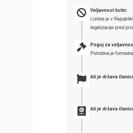
Veljavnost listin:
Listine je v Republi
legalizacije pred p
Pogoj za veljavnos
Potrebna je formalna
Ali je država članic
Ali je država člani