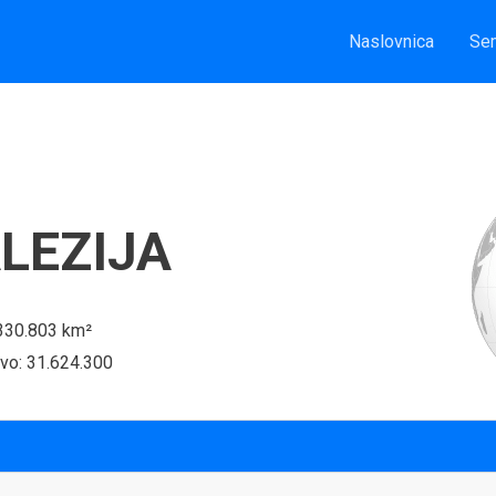
Naslovnica
Sem
LEZIJA
 330.803 km²
tvo: 31.624.300