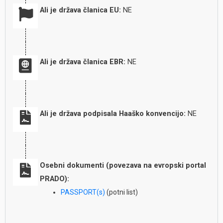
Ali je država članica EU:
NE
Ali je država članica EBR:
NE
Ali je država podpisala Haaško konvencijo:
NE
Osebni dokumenti (povezava na evropski portal
PRADO):
PASSPORT(s)
(potni list)