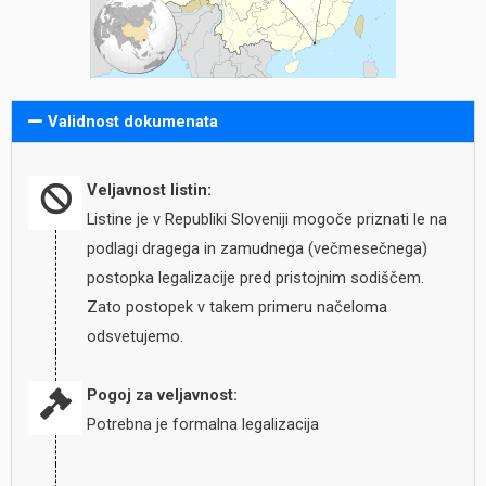
Validnost dokumenata
Veljavnost listin:
Listine je v Republiki Sloveniji mogoče priznati le na
podlagi dragega in zamudnega (večmesečnega)
postopka legalizacije pred pristojnim sodiščem.
Zato postopek v takem primeru načeloma
odsvetujemo.
Pogoj za veljavnost:
Potrebna je formalna legalizacija