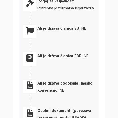
Pogoj za veljavnost:
Potrebna je formalna legalizacija
Ali je država članica EU:
NE
Ali je država članica EBR:
NE
Ali je država podpisala Haaško
konvencijo:
NE
Osebni dokumenti (povezava
na evropski portal PRADO):