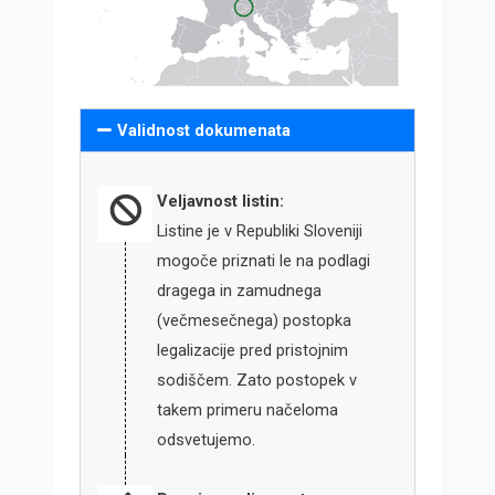
Validnost dokumenata
Veljavnost listin:
Listine je v Republiki Sloveniji
mogoče priznati le na podlagi
dragega in zamudnega
(večmesečnega) postopka
legalizacije pred pristojnim
sodiščem. Zato postopek v
takem primeru načeloma
odsvetujemo.