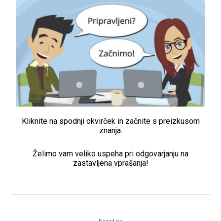
Kliknite na spodnji okvirček in začnite s preizkusom
znanja.
Želimo vam veliko uspeha pri odgovarjanju na
zastavljena vprašanja!