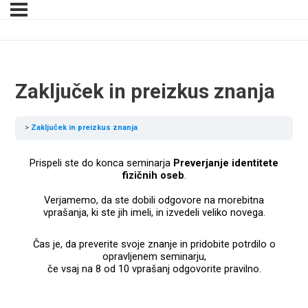
Zaključek in preizkus znanja
Zaključek in preizkus znanja
Prispeli ste do konca seminarja
Preverjanje identitete
fizičnih oseb
.
Verjamemo, da ste dobili odgovore na morebitna
vprašanja, ki ste jih imeli, in izvedeli veliko novega.
Čas je, da preverite svoje znanje in pridobite potrdilo o
opravljenem seminarju,
če vsaj na 8 od 10 vprašanj odgovorite pravilno.