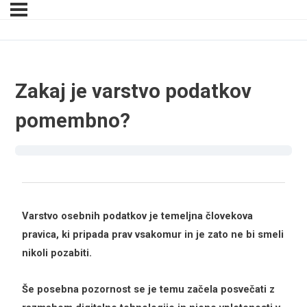
Zakaj je varstvo podatkov
pomembno?
Varstvo osebnih podatkov je temeljna človekova
pravica, ki pripada prav vsakomur in je zato ne bi smeli
nikoli pozabiti.
Še posebna pozornost se je temu začela posvečati z