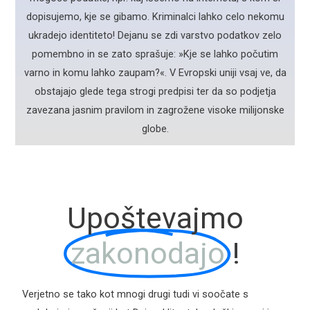
dopisujemo, kje se gibamo. Kriminalci lahko celo nekomu
ukradejo identiteto! Dejanu se zdi varstvo podatkov zelo
pomembno in se zato sprašuje: »Kje se lahko počutim
varno in komu lahko zaupam?«. V Evropski uniji vsaj ve, da
obstajajo glede tega strogi predpisi ter da so podjetja
zavezana jasnim pravilom in zagrožene visoke milijonske
globe.
Upoštevajmo
zakonodajo
!
Verjetno se tako kot mnogi drugi tudi vi soočate s