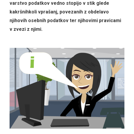
varstvo podatkov vedno stopijo v stik glede
kakršnihkoli vprašanj, povezanih z obdelavo
njihovih osebnih podatkov ter njihovimi pravicami
v zvezi z njimi.