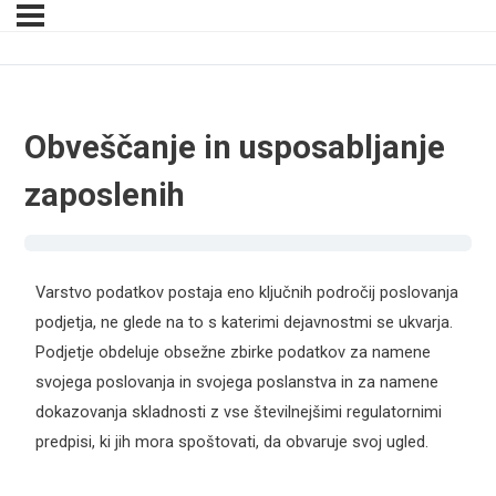
Obveščanje in usposabljanje
zaposlenih
Varstvo podatkov postaja eno ključnih področij poslovanja
podjetja, ne glede na to s katerimi dejavnostmi se ukvarja.
Podjetje obdeluje obsežne zbirke podatkov za namene
svojega poslovanja in svojega poslanstva in za namene
dokazovanja skladnosti z vse številnejšimi regulatornimi
predpisi, ki jih mora spoštovati, da obvaruje svoj ugled.