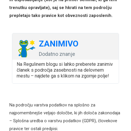
trenutku opravljate), saj se hkrati na tem področju
prepletajo tako pravice kot obveznosti zaposlenih.
Опширн
ZANIMIVO
Dodatno znanje
Na Regulinem blogu si lahko preberete zanimiv
članek s področja zasebnosti na delovnem
mestu – najdete ga s klikom na zgornje polje!
Na področju varstva podatkov na splošno za
najpomembnejše veljajo določbe, ki jih določa zakonodaja
– Splošna uredba o varstvu podatkov (GDPR), človekove
pravice ter ostali predpisi.