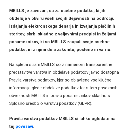
MBILLS je zavezan, da za osebne podatke, ki jih
obdeluje v okviru vseh svojih dejavnosti na področju
izdajanja elektronskega denarja in izvajanja plačilnih
storitev, skrbi skladno z veljavnimi predpisi in željami
posameznikov, ki so MBILLS zaupali svoje osebne
podatke, in z njimi dela zakonito, pošteno in varno.
Na spletni strani MBILLS so z namenom transparentne
predstavitve varstva in obdelave podatkov javno dostopna
Pravila varstva podatkov, kjer so objavljene vse ključne
informacije glede obdelave podatkov ter s tem povezanih
obveznosti MBILLS in pravic posameznikov skladno s
Splošno uredbo o varstvu podatkov (GDPR).
Pravila varstva podatkov MBILLS si lahko ogledate na
tej
povezavi
.