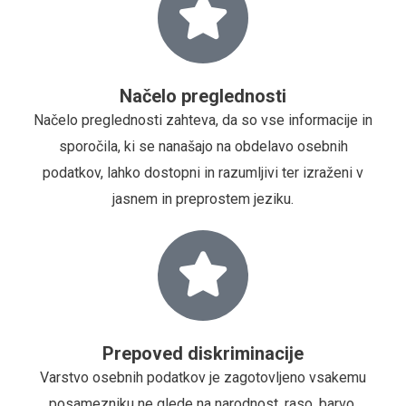
Načelo preglednosti
Načelo preglednosti zahteva, da so vse informacije in
sporočila, ki se nanašajo na obdelavo osebnih
podatkov, lahko dostopni in razumljivi ter izraženi v
jasnem in preprostem jeziku.
Prepoved diskriminacije
Varstvo osebnih podatkov je zagotovljeno vsakemu
posamezniku ne glede na narodnost, raso, barvo,