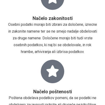
Načelo zakonitosti
Osebni podatki morajo biti zbrani za določene, izrecne
in zakonite namene ter se ne smejo nadalje obdelovati
za druge namene. Določene morajo biti tudi vrste
osebnih podatkov, ki naj bi se obdelovale, in rok
hrambe, arhiviranja ali izbrisa podatkov.
Načelo poštenosti
Poštena obdelava podatkov pomeni, da se podatki ne
obdelujejo za javnosti prikrite ali drugače nezdružljive