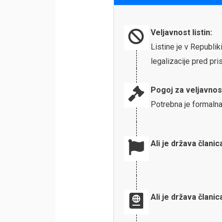
Veljavnost listin:
Listine je v Republi
legalizacije pred p
Pogoj za veljavnos
Potrebna je formalna
Ali je država članic
Ali je država člani