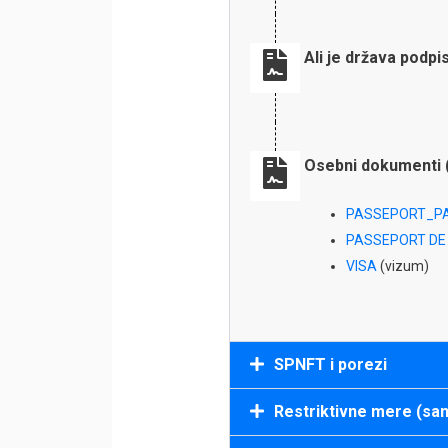
Ali je država podp
Osebni dokumenti 
PASSEPORT_P
PASSEPORT DE 
VISA
(vizum)
SPNFT i porezi
Restriktivne mere (san