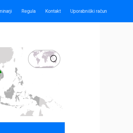
inarji
Regula
Kontakt
Uporabniški račun