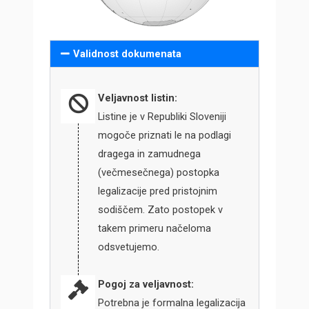
Validnost dokumenata
Veljavnost listin:
Listine je v Republiki Sloveniji
mogoče priznati le na podlagi
dragega in zamudnega
(večmesečnega) postopka
legalizacije pred pristojnim
sodiščem. Zato postopek v
takem primeru načeloma
odsvetujemo.
Pogoj za veljavnost:
Potrebna je formalna legalizacija