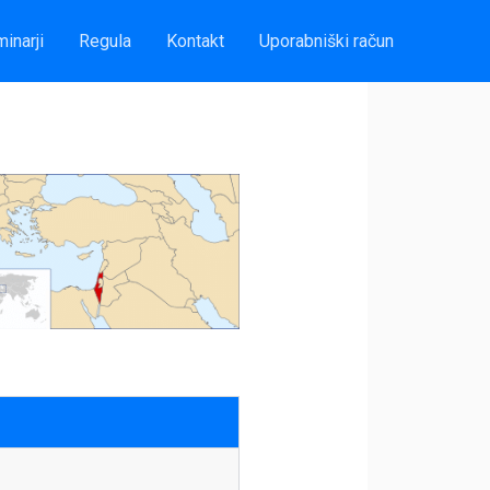
inarji
Regula
Kontakt
Uporabniški račun