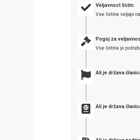
Veljavnost listin:
Vse listine veljajo 
Pogoj za veljavnos
Vse listine je potreb
Ali je država člani
Ali je država člani