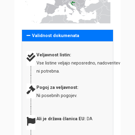
Validnost dokumenata
Veljavnost listin:
Vse listine veljajo neposredno, nadoveritev
ni potrebna.
Pogoj za veljavnost:
Ni posebnih pogojev.
Ali je država članica EU:
DA