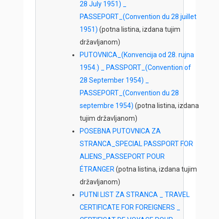
28 July 1951) _
PASSEPORT_(Convention du 28 juillet
1951)
(potna listina, izdana tujim
državljanom)
PUTOVNICA_(Konvencija od 28. rujna
1954.) _ PASSPORT_(Convention of
28 September 1954) _
PASSEPORT_(Convention du 28
septembre 1954)
(potna listina, izdana
tujim državljanom)
POSEBNA PUTOVNICA ZA
STRANCA_SPECIAL PASSPORT FOR
ALIENS_PASSEPORT POUR
ÉTRANGER
(potna listina, izdana tujim
državljanom)
PUTNI LIST ZA STRANCA _ TRAVEL
CERTIFICATE FOR FOREIGNERS _