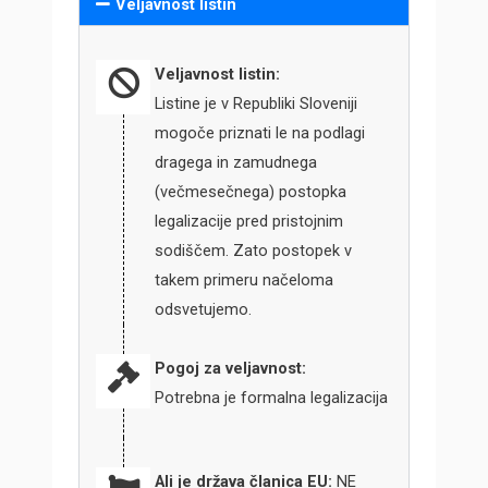
Veljavnost listin
Veljavnost listin:
Listine je v Republiki Sloveniji
mogoče priznati le na podlagi
dragega in zamudnega
(večmesečnega) postopka
legalizacije pred pristojnim
sodiščem. Zato postopek v
takem primeru načeloma
odsvetujemo.
Pogoj za veljavnost:
Potrebna je formalna legalizacija
Ali je država članica EU:
NE