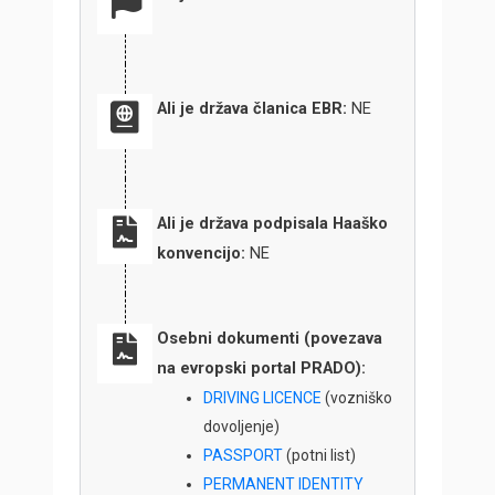
Ali je država članica EBR:
NE
Ali je država podpisala Haaško
konvencijo:
NE
Osebni dokumenti (povezava
na evropski portal PRADO):
DRIVING LICENCE
(vozniško
dovoljenje)
PASSPORT
(potni list)
PERMANENT IDENTITY