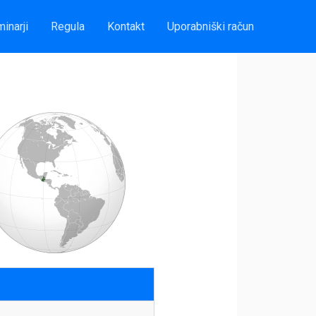
inarji
Regula
Kontakt
Uporabniški račun