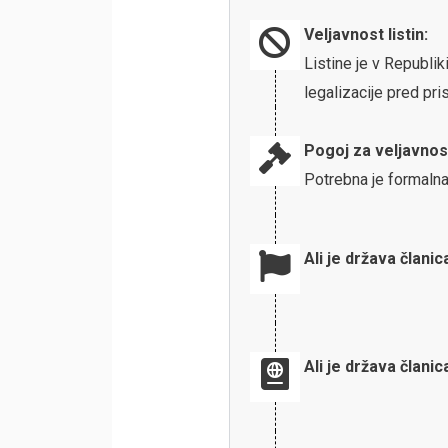
Veljavnost listin:
Listine je v Republi
legalizacije pred p
Pogoj za veljavnos
Potrebna je formalna
Ali je država članic
Ali je država člani