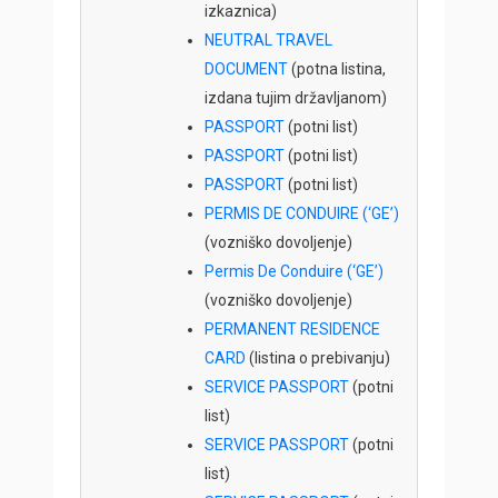
izkaznica)
NEUTRAL TRAVEL
DOCUMENT
(potna listina,
izdana tujim državljanom)
PASSPORT
(potni list)
PASSPORT
(potni list)
PASSPORT
(potni list)
PERMIS DE CONDUIRE (‘GE’)
(vozniško dovoljenje)
Permis De Conduire (‘GE’)
(vozniško dovoljenje)
PERMANENT RESIDENCE
CARD
(listina o prebivanju)
SERVICE PASSPORT
(potni
list)
SERVICE PASSPORT
(potni
list)