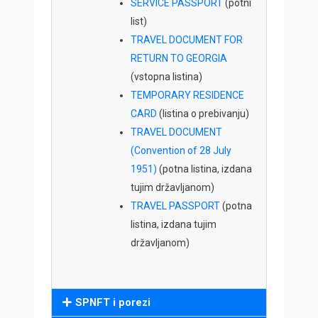
SERVICE PASSPORT
(potni
list)
TRAVEL DOCUMENT FOR
RETURN TO GEORGIA
(vstopna listina)
TEMPORARY RESIDENCE
CARD
(listina o prebivanju)
TRAVEL DOCUMENT
(Convention of 28 July
1951)
(potna listina, izdana
tujim državljanom)
TRAVEL PASSPORT
(potna
listina, izdana tujim
državljanom)
SPNFT i porezi