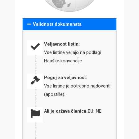
Validnost dokumenata
Veljavnost listin:
Vse listine veljajo na podlagi
Haaške konvencije
Pogoj za veljavnost:
Vse listine je potrebno nadoveriti
(apostille).
Ali je država članica EU:
NE