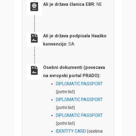
Ali je država članica EBR:
NE
Ali je država podpisala Haaško
konvencijo:
DA
Osebni dokumenti (povezava
na evropski portal PRADO):
DIPLOMATIC PASSPORT
(potni list)
DIPLOMATIC PASSPORT
(potni list)
DIPLOMATIC PASSPORT
(potni list)
IDENTITY CARD
(osebna