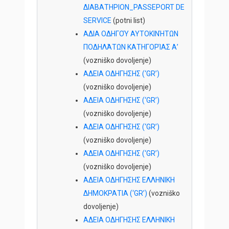
ΔΙΑΒΑΤΗΡΙΟΝ_PASSEPORT DE
SERVICE
(potni list)
AΔΙΑ ΟΔΗΓΟΎ ΑΥΤΟΚΙΝΉΤΩΝ
ΠΟΔΗΛΆΤΩΝ ΚΑΤΗΓΟΡΊΑΣ Α’
(vozniško dovoljenje)
AΔΕΙΑ ΟΔΗΓΗΣΗΣ (‘GR’)
(vozniško dovoljenje)
AΔΕΙΑ ΟΔΗΓΗΣΗΣ (‘GR’)
(vozniško dovoljenje)
AΔΕΙΑ ΟΔΗΓΗΣΗΣ (‘GR’)
(vozniško dovoljenje)
AΔΕΙΑ ΟΔΗΓΗΣΗΣ (‘GR’)
(vozniško dovoljenje)
AΔΕΙΑ ΟΔΗΓΗΣΗΣ ΕΛΛΗΝΙΚΗ
ΔΗΜΟΚΡΑΤΙΑ (‘GR’)
(vozniško
dovoljenje)
AΔΕΙΑ ΟΔΗΓΗΣΗΣ ΕΛΛΗΝΙΚΗ