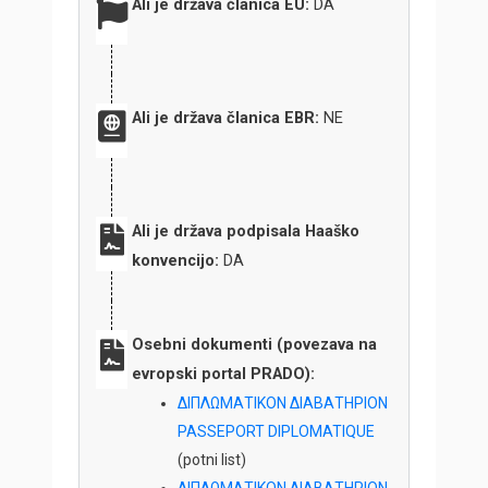
Ali je država članica EU:
DA
Ali je država članica EBR:
NE
Ali je država podpisala Haaško
konvencijo:
DA
Osebni dokumenti (povezava na
evropski portal PRADO):
ΔΙΠΛΩΜΑΤΙΚΟΝ ΔΙΑΒΑΤΗΡΙΟΝ
PASSEPORT DIPLOMATIQUE
(potni list)
ΔΙΠΛΩΜΑΤΙΚΟΝ ΔΙΑΒΑΤΗΡΙΟΝ