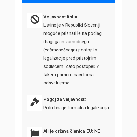
Veljavnost listin:
Listine je v Republiki Sloveniji
mogoče priznati le na podlagi
dragega in zamudnega
(večmesečnega) postopka
legalizacije pred pristojnim
sodiščem. Zato postopek v
takem primeru načeloma
odsvetujemo.
Pogoj za veljavnost:
Potrebna je formalna legalizacija
Ali je država članica EU:
NE