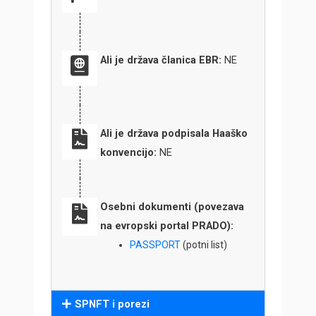
Ali je država članica EBR:
NE
Ali je država podpisala Haaško
konvencijo:
NE
Osebni dokumenti (povezava
na evropski portal PRADO):
PASSPORT
(potni list)
SPNFT i porezi