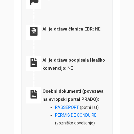
Ali je država članica EBR:
NE
Ali je država podpisala Haaško
konvencijo:
NE
Osebni dokumenti (povezava
na evropski portal PRADO):
PASSEPORT
(potni list)
PERMIS DE CONDUIRE
(vozniško dovoljenje)