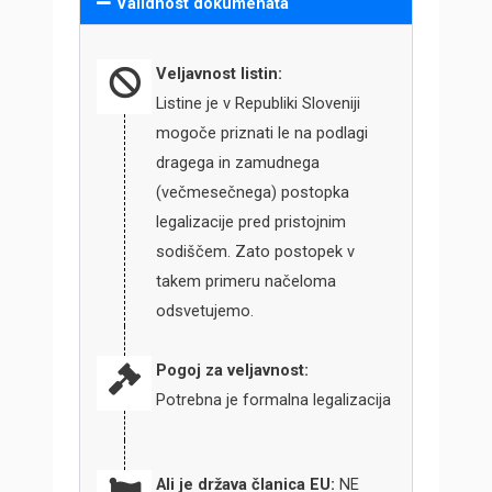
Validnost dokumenata
Veljavnost listin:
Listine je v Republiki Sloveniji
mogoče priznati le na podlagi
dragega in zamudnega
(večmesečnega) postopka
legalizacije pred pristojnim
sodiščem. Zato postopek v
takem primeru načeloma
odsvetujemo.
Pogoj za veljavnost:
Potrebna je formalna legalizacija
Ali je država članica EU:
NE