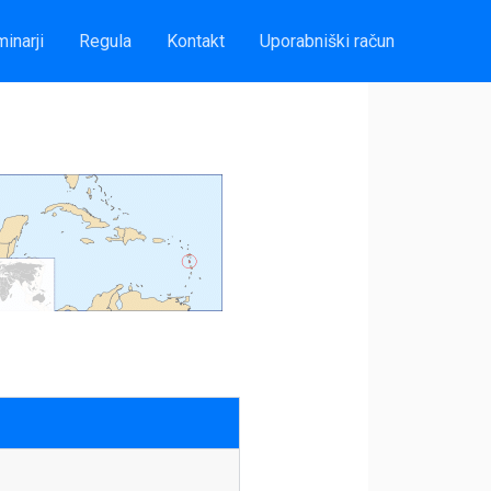
inarji
Regula
Kontakt
Uporabniški račun