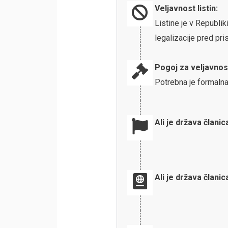
Veljavnost listin:
Listine je v Republi
legalizacije pred p
Pogoj za veljavnos
Potrebna je formalna
Ali je država članic
Ali je država člani