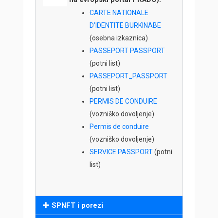
CARTE NATIONALE
D’IDENTITE BURKINABE
(osebna izkaznica)
PASSEPORT PASSPORT
(potni list)
PASSEPORT_PASSPORT
(potni list)
PERMIS DE CONDUIRE
(vozniško dovoljenje)
Permis de conduire
(vozniško dovoljenje)
SERVICE PASSPORT
(potni
list)
SPNFT i porezi