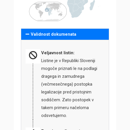
Validnost dokumenata
Veljavnost listin:
Listine je v Republiki Sloveniji
mogoče priznati le na podlagi
dragega in zamudnega
(večmesečnega) postopka
legalizacije pred pristojnim
sodiščem. Zato postopek v
takem primeru načeloma
odsvetujemo.