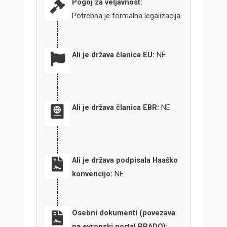
Pogoj za veljavnost:
Potrebna je formalna legalizacija
Ali je država članica EU:
NE
Ali je država članica EBR:
NE
Ali je država podpisala Haaško
konvencijo:
NE
Osebni dokumenti (povezava
na evropski portal PRADO):