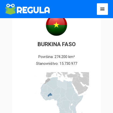
Пређи
Глав
на
избо
садржај
BURKINA FASO
Površina: 274.200 km²
Stanovništvo: 15.730.977