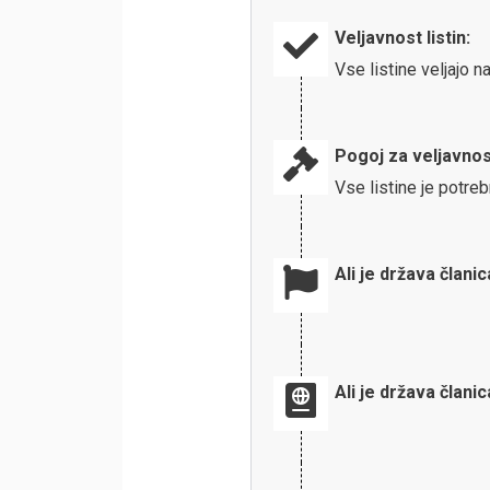
Veljavnost listin:
Vse listine veljajo 
Pogoj za veljavnos
Vse listine je potreb
Ali je država člani
Ali je država člani