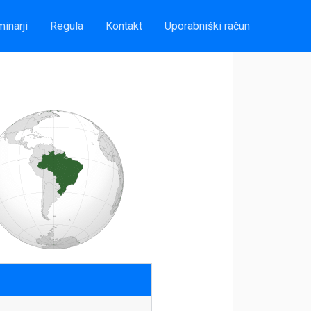
inarji
Regula
Kontakt
Uporabniški račun