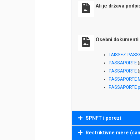
Ali je država podp
Osebni dokumenti 
LAISSEZ-PASS
PASSAPORTE
(
PASSAPORTE
(
PASSAPORTE 
PASSAPORTE p
SPNFT i porezi
Restriktivne mere (san