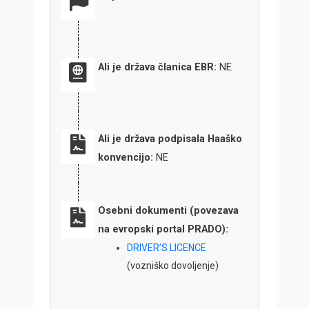
Ali je država članica EBR:
NE
Ali je država podpisala Haaško
konvencijo:
NE
Osebni dokumenti (povezava
na evropski portal PRADO):
DRIVER’S LICENCE
(vozniško dovoljenje)