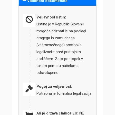
Validnost dokumenata
Veljavnost listin:
Listine je v Republiki Sloveniji
mogoče priznati le na podlagi
dragega in zamudnega
(večmesečnega) postopka
legalizacije pred pristojnim
sodiščem. Zato postopek v
takem primeru načeloma
odsvetujemo.
Pogoj za veljavnost:
Potrebna je formalna legalizacija
Ali je država članica EU:
NE