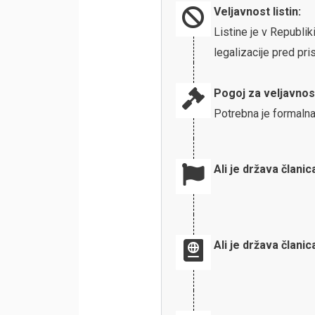
Veljavnost listin:
Listine je v Republi
legalizacije pred p
Pogoj za veljavnos
Potrebna je formalna
Ali je država članic
Ali je država člani