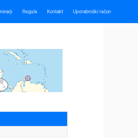
inarji
Regula
Kontakt
Uporabniški račun